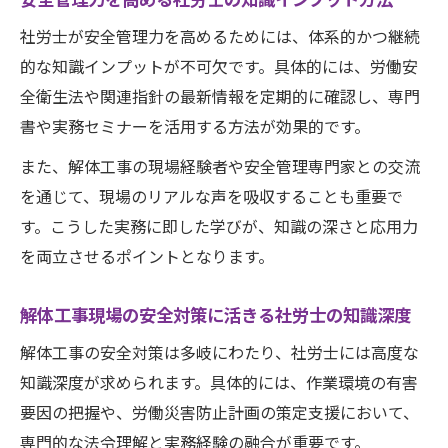
社労士が安全管理力を高めるためには、体系的かつ継続
的な知識インプットが不可欠です。具体的には、労働安
★見積無料★
全衛生法や関連指針の最新情報を定期的に確認し、専門
株式会社ユーネクト
書や実務セミナーを活用する方法が効果的です。
お問い合わせはこちら
また、解体工事の現場経験者や安全管理専門家との交流
を通じて、現場のリアルな声を吸収することも重要で
す。こうした実務に即した学びが、知識の深さと応用力
を両立させるポイントとなります。
解体工事現場の安全対策に活きる社労士の知識深度
解体工事の安全対策は多岐にわたり、社労士には高度な
知識深度が求められます。具体的には、作業環境の有害
要因の把握や、労働災害防止計画の策定支援において、
専門的な法令理解と実務経験の融合が重要です。