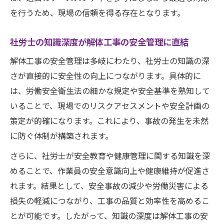
結する理由
を行うため、現場の信頼を得る存在となります。
社労士知識を仕事に活かすためのおすすめ
インプット術
社労士の知識深度が解体工事の安全管理に直結
解体工事の安全管理は多岐にわたり、社労士の知識の深
さが直接的に安全性の向上につながります。具体的に
は、労働安全衛生法の細かな規定や安全基準を熟知して
いることで、現場でのリスクアセスメントや安全計画の
策定が的確になります。これにより、事故の発生を未然
に防ぐ体制が構築されます。
さらに、社労士が安全教育や健康管理に関する知識を深
めることで、作業員の安全意識向上や健康維持が促進さ
れます。結果として、安全事故の減少や労働災害による
損失の軽減につながり、工事の品質と効率性を高めるこ
とが可能です。したがって、知識の深度は解体工事の安