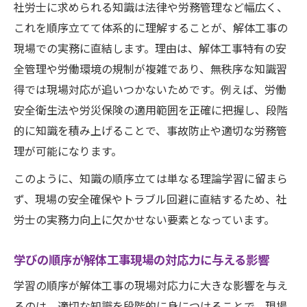
社労士に求められる知識は法律や労務管理など幅広く、
これを順序立てて体系的に理解することが、解体工事の
現場での実務に直結します。理由は、解体工事特有の安
全管理や労働環境の規制が複雑であり、無秩序な知識習
得では現場対応が追いつかないためです。例えば、労働
安全衛生法や労災保険の適用範囲を正確に把握し、段階
的に知識を積み上げることで、事故防止や適切な労務管
理が可能になります。
このように、知識の順序立ては単なる理論学習に留まら
ず、現場の安全確保やトラブル回避に直結するため、社
労士の実務力向上に欠かせない要素となっています。
学びの順序が解体工事現場の対応力に与える影響
学習の順序が解体工事の現場対応力に大きな影響を与え
るのは、適切な知識を段階的に身につけることで、現場