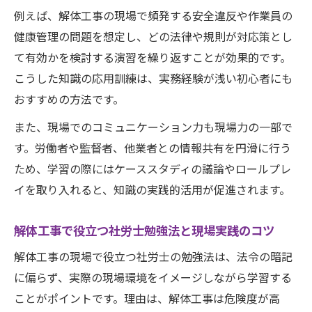
例えば、解体工事の現場で頻発する安全違反や作業員の
健康管理の問題を想定し、どの法律や規則が対応策とし
て有効かを検討する演習を繰り返すことが効果的です。
こうした知識の応用訓練は、実務経験が浅い初心者にも
おすすめの方法です。
また、現場でのコミュニケーション力も現場力の一部で
す。労働者や監督者、他業者との情報共有を円滑に行う
ため、学習の際にはケーススタディの議論やロールプレ
イを取り入れると、知識の実践的活用が促進されます。
解体工事で役立つ社労士勉強法と現場実践のコツ
解体工事の現場で役立つ社労士の勉強法は、法令の暗記
に偏らず、実際の現場環境をイメージしながら学習する
ことがポイントです。理由は、解体工事は危険度が高