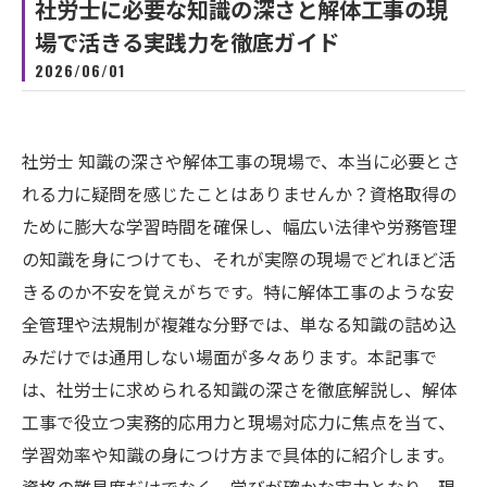
社労士に必要な知識の深さと解体工事の現
場で活きる実践力を徹底ガイド
2026/06/01
社労士 知識の深さや解体工事の現場で、本当に必要とさ
れる力に疑問を感じたことはありませんか？資格取得の
ために膨大な学習時間を確保し、幅広い法律や労務管理
の知識を身につけても、それが実際の現場でどれほど活
きるのか不安を覚えがちです。特に解体工事のような安
全管理や法規制が複雑な分野では、単なる知識の詰め込
みだけでは通用しない場面が多々あります。本記事で
は、社労士に求められる知識の深さを徹底解説し、解体
工事で役立つ実務的応用力と現場対応力に焦点を当て、
学習効率や知識の身につけ方まで具体的に紹介します。
資格の難易度だけでなく、学びが確かな実力となり、現