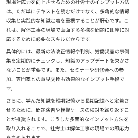
現場対応力を向上させるための社労士のインプット方法
は、ただ単にテキストを読むだけでなく、多角的な情報
収集と実践的な知識定着を重視することが肝心です。こ
れは、解体工事の現場で直面する多様な問題に即座に対
応するために必要なスキルだからです。
具体的には、最新の法改正情報や判例、労働災害の事例
集を定期的にチェックし、知識のアップデートを欠かさ
ないことが重要です。また、セミナーや研修会への参
加、専門家との意見交換も効果的なインプット手段で
す。
さらに、学んだ知識を短期記憶から長期記憶へと定着さ
せるために、問題演習や模擬ケースの検討を繰り返すこ
とが推奨されます。こうした多面的なインプット方法を
取り入れることで、社労士は解体工事の現場での即応力
を高められます。