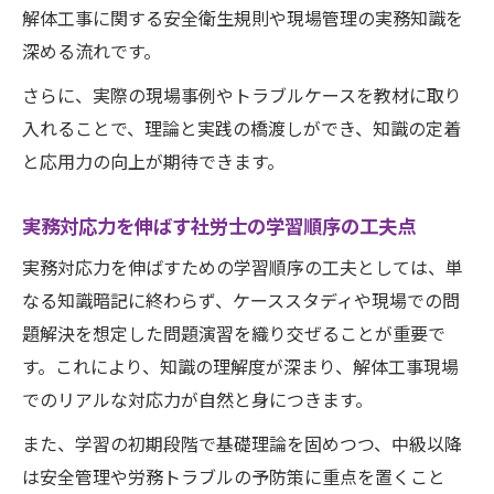
解体工事に関する安全衛生規則や現場管理の実務知識を
深める流れです。
さらに、実際の現場事例やトラブルケースを教材に取り
入れることで、理論と実践の橋渡しができ、知識の定着
と応用力の向上が期待できます。
実務対応力を伸ばす社労士の学習順序の工夫点
実務対応力を伸ばすための学習順序の工夫としては、単
なる知識暗記に終わらず、ケーススタディや現場での問
題解決を想定した問題演習を織り交ぜることが重要で
す。これにより、知識の理解度が深まり、解体工事現場
でのリアルな対応力が自然と身につきます。
また、学習の初期段階で基礎理論を固めつつ、中級以降
は安全管理や労務トラブルの予防策に重点を置くこと