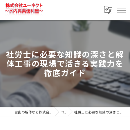
社労士に必要な知識の深さと解
体工事の現場で活きる実践力を
徹底ガイド
富山の解体なら株式会社ユーネクト～水内興業便利屋～
コラム
社労士に必要な知識の深さと解体工事の現場で活きる実践力を徹底ガイド