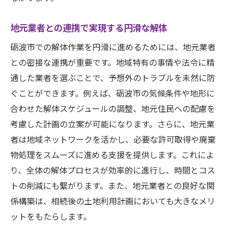
地元業者との連携で実現する円滑な解体
砺波市での解体作業を円滑に進めるためには、地元業者
★見積無料★
株式会社ユーネクト
との密接な連携が重要です。地域特有の事情や法令に精
通した業者を選ぶことで、予想外のトラブルを未然に防
お問い合わせはこちら
ぐことができます。例えば、砺波市の気候条件や地形に
合わせた解体スケジュールの調整、地元住民への配慮を
考慮した計画の立案が可能になります。さらに、地元業
者は地域ネットワークを活かし、必要な許可取得や廃棄
物処理をスムーズに進める支援を提供します。これによ
り、全体の解体プロセスが効率的に進行し、時間とコス
トの削減にも繋がります。また、地元業者との良好な関
係構築は、相続後の土地利用計画においても大きなメリ
ットをもたらします。