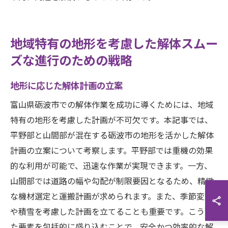
地域特有の地形を考慮した解体スムー
ズな進行のための戦略
地形に応じた解体計画の立案
富山県砺波市での解体作業を成功に導くためには、地域
特有の地形を考慮した計画が不可欠です。本記事では、
平野部と山間部が混在する砺波市の地形を活かした解体
計画の立案について考察します。平野部では重機の効果
的な利用が可能で、迅速な作業が実現できます。一方、
山間部では道路の幅や勾配が制限要因となるため、精緻
な機材選定と運搬計画が求められます。また、季節変動
や積雪を考慮した計画を立てることも重要です。こうし
た要素を包括的に盛り込むことで、安全かつ効率的な解