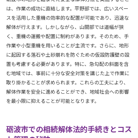
を促進
は、作業の成功に直結します。平野部では、広いスペー
スを活用した重機の効率的な配置が可能であり、迅速な
解体が行えます。しかしながら、山間部では道幅が狭
く、重機の運搬や配置に制約があります。そのため、手
作業や小型重機を用いることが主流です。さらに、地形
に起因する落石や土砂崩れを防ぐための仮設防護壁の設
置も考慮する必要があります。特に、急勾配の斜面を含
む地域では、事前に十分な安全対策を講じた上で作業に
取り掛かることが求められます。これらの工夫により、
解体作業を安全に進めることができ、地域社会への影響
を最小限に抑えることが可能となります。
砺波市での相続解体法的手続きとコス