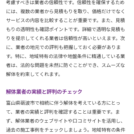
考慮すべきは業者の信頼性です。信頼性を確保するため
には、複数の業者から見積もりを取り、価格だけでなく
サービスの内容を比較することが重要です。また、見積
もりの透明性も確認ポイントです。詳細で透明な見積も
りを提示してくれる業者は信頼性が高いといえます。次
に、業者の地元での評判も把握しておく必要がありま
す。特に、地域特有の法律や地盤条件に精通している業
者は、法的な問題を未然に防ぐことができ、スムーズな
解体を約束してくれます。
解体業者の実績と評判のチェック
富山県砺波市で相続に伴う解体を考えている方にとっ
て、業者の実績と評判を確認することは重要です。ま
ず、解体業者のウェブサイトや口コミサイトを活用し、
過去の施工事例をチェックしましょう。地域特有の条件