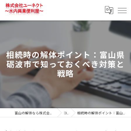
相続時の解体ポイント：富山県
砺波市で知っておくべき対策と
戦略
富山の解体なら株式会社ユーネクト～水内興業便利屋～
コラム
相続時の解体ポイント：富山県砺波市で知っておくべき対策と戦略