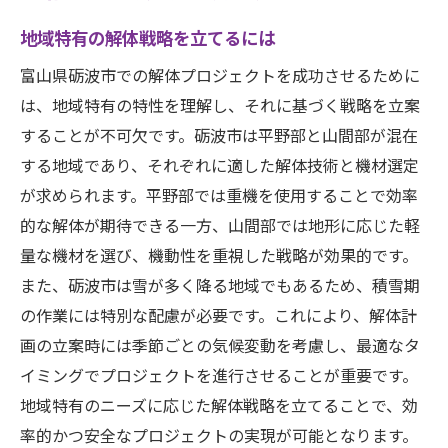
地域特有の解体戦略を立てるには
富山県砺波市での解体プロジェクトを成功させるために
は、地域特有の特性を理解し、それに基づく戦略を立案
することが不可欠です。砺波市は平野部と山間部が混在
する地域であり、それぞれに適した解体技術と機材選定
が求められます。平野部では重機を使用することで効率
的な解体が期待できる一方、山間部では地形に応じた軽
量な機材を選び、機動性を重視した戦略が効果的です。
また、砺波市は雪が多く降る地域でもあるため、積雪期
の作業には特別な配慮が必要です。これにより、解体計
画の立案時には季節ごとの気候変動を考慮し、最適なタ
イミングでプロジェクトを進行させることが重要です。
地域特有のニーズに応じた解体戦略を立てることで、効
率的かつ安全なプロジェクトの実現が可能となります。