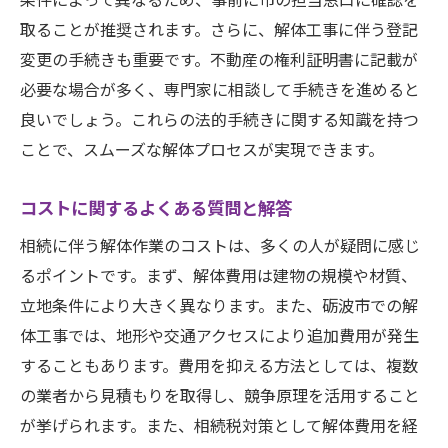
取ることが推奨されます。さらに、解体工事に伴う登記
変更の手続きも重要です。不動産の権利証明書に記載が
必要な場合が多く、専門家に相談して手続きを進めると
良いでしょう。これらの法的手続きに関する知識を持つ
ことで、スムーズな解体プロセスが実現できます。
コストに関するよくある質問と解答
相続に伴う解体作業のコストは、多くの人が疑問に感じ
るポイントです。まず、解体費用は建物の規模や材質、
立地条件により大きく異なります。また、砺波市での解
体工事では、地形や交通アクセスにより追加費用が発生
することもあります。費用を抑える方法としては、複数
の業者から見積もりを取得し、競争原理を活用すること
が挙げられます。また、相続税対策として解体費用を経