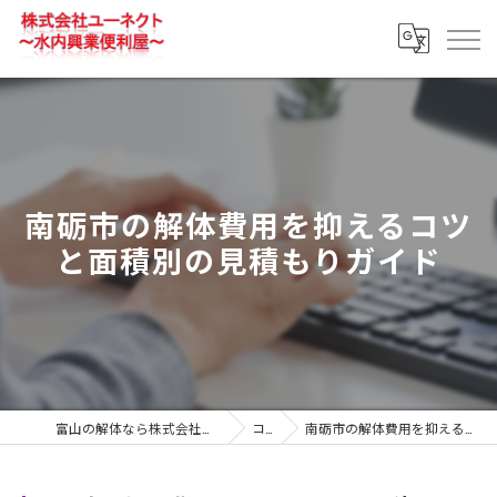
南砺市の解体費用を抑えるコツ
と面積別の見積もりガイド
富山の解体なら株式会社ユーネクト～水内興業便利屋～
コラム
南砺市の解体費用を抑えるコツと面積別の見積もりガイド