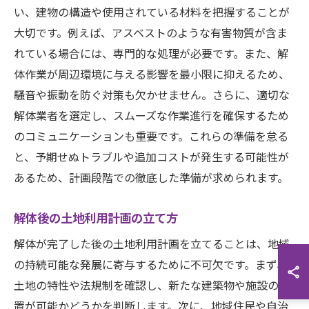
い、建物の構造や使用されている材料を把握することが
大切です。例えば、アスベストのような有害物質が含ま
れている場合には、専門的な処理が必要です。また、解
体作業が周辺環境に与える影響を最小限に抑えるため、
騒音や振動を防ぐ対策も欠かせません。さらに、適切な
解体業者を選定し、スムーズな作業進行を確保するため
のコミュニケーションも重要です。これらの準備を怠る
と、予期せぬトラブルや追加コストが発生する可能性が
あるため、計画段階での徹底した準備が求められます。
解体後の土地利用計画の立て方
解体が完了した後の土地利用計画を立てることは、地域
の持続可能な発展に寄与するために不可欠です。まず、
土地の特性や法規制を確認し、新たな建築物や施設の設
置が可能かどうかを判断します。次に、地域住民や自治