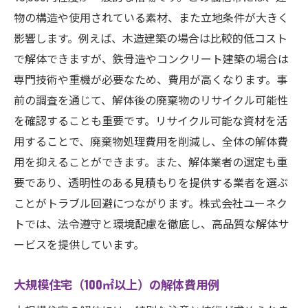
物の構造や使用されている素材、また立地条件が大きく
影響します。例えば、木造建築の場合は比較的低コスト
で解体できますが、鉄骨造やコンクリート建築の場合は
★見積無料★
株式会社ユーネクト
専門技術や重機が必要なため、費用が高くなります。事
前の調査を通じて、解体後の廃棄物のリサイクル可能性
お問い合わせはこちら
を確認することも重要です。リサイクル可能な資材を活
用することで、廃棄物処理費用を削減し、全体の解体費
用を抑えることができます。また、解体業者の選定も重
要であり、透明性のある見積もりを提供する業者を選ぶ
ことがトラブル回避につながります。株式会社ユーネク
トでは、法令遵守と環境配慮を徹底し、高品質な解体サ
ービスを提供しています。
大規模住宅（100㎡以上）の解体費用例