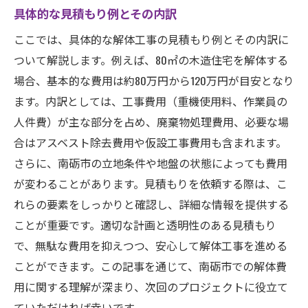
具体的な見積もり例とその内訳
ここでは、具体的な解体工事の見積もり例とその内訳に
ついて解説します。例えば、80㎡の木造住宅を解体する
場合、基本的な費用は約80万円から120万円が目安となり
ます。内訳としては、工事費用（重機使用料、作業員の
人件費）が主な部分を占め、廃棄物処理費用、必要な場
合はアスベスト除去費用や仮設工事費用も含まれます。
さらに、南砺市の立地条件や地盤の状態によっても費用
が変わることがあります。見積もりを依頼する際は、こ
れらの要素をしっかりと確認し、詳細な情報を提供する
ことが重要です。適切な計画と透明性のある見積もり
で、無駄な費用を抑えつつ、安心して解体工事を進める
ことができます。この記事を通じて、南砺市での解体費
用に関する理解が深まり、次回のプロジェクトに役立て
ていただければ幸いです。