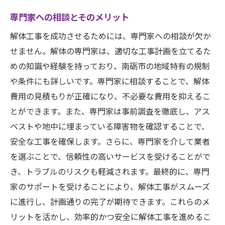
専門家への相談とそのメリット
解体工事を成功させるためには、専門家への相談が欠か
せません。解体の専門家は、適切な工事計画を立てるた
めの知識や経験を持っており、南砺市の地域特有の規制
や条件にも詳しいです。専門家に相談することで、解体
費用の見積もりが正確になり、不必要な費用を抑えるこ
とができます。また、専門家は事前調査を徹底し、アス
ベストや地中に埋まっている障害物を確認することで、
安全な工事を確保します。さらに、専門家を介して業者
を選ぶことで、信頼性の高いサービスを受けることがで
き、トラブルのリスクも軽減されます。最終的に、専門
家のサポートを受けることにより、解体工事がスムーズ
に進行し、計画通りの完了が期待できます。これらのメ
リットを活かし、効率的かつ安全に解体工事を進めるこ