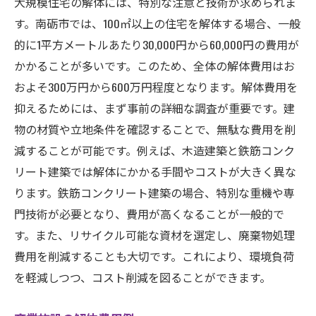
大規模住宅の解体には、特別な注意と技術が求められま
す。南砺市では、100㎡以上の住宅を解体する場合、一般
的に1平方メートルあたり30,000円から60,000円の費用が
かかることが多いです。このため、全体の解体費用はお
およそ300万円から600万円程度となります。解体費用を
抑えるためには、まず事前の詳細な調査が重要です。建
物の材質や立地条件を確認することで、無駄な費用を削
減することが可能です。例えば、木造建築と鉄筋コンク
リート建築では解体にかかる手間やコストが大きく異な
ります。鉄筋コンクリート建築の場合、特別な重機や専
門技術が必要となり、費用が高くなることが一般的で
す。また、リサイクル可能な資材を選定し、廃棄物処理
費用を削減することも大切です。これにより、環境負荷
を軽減しつつ、コスト削減を図ることができます。