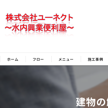
ホーム
フロー
メニュー
施工事例
建物の