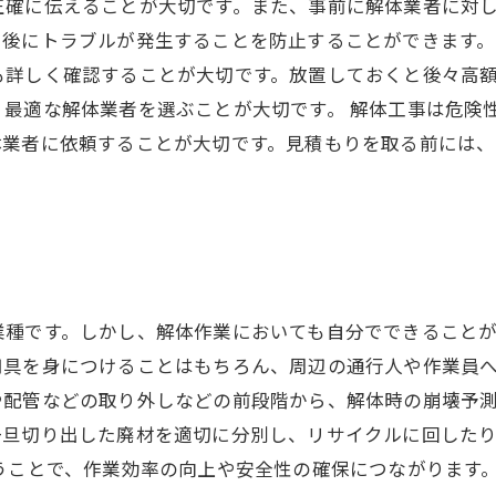
正確に伝えることが大切です。また、事前に解体業者に対
後にトラブルが発生することを防止することができます。
も詳しく確認することが大切です。放置しておくと後々高
、最適な解体業者を選ぶことが大切です。 解体工事は危険
体業者に依頼することが大切です。見積もりを取る前には
種です。しかし、解体作業においても自分でできることが
用具を身につけることはもちろん、周辺の通行人や作業員へ
配管などの取り外しなどの前段階から、解体時の崩壊予測
一旦切り出した廃材を適切に分別し、リサイクルに回した
うことで、作業効率の向上や安全性の確保につながります