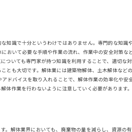
的な知識で十分というわけではありません。専門的な知識
体において必要な手順や作業の流れ、作業中の安全対策な
についても専門家が持つ知識を利用することで、適切な対
ることも大切です。解体業には建築物解体、土木解体など
見やアドバイスを取り入れることで、解体作業の効率化や安
る解体作業を行わないように注意していく必要があります
ます。解体業界においても、廃棄物の量を減らし、資源の