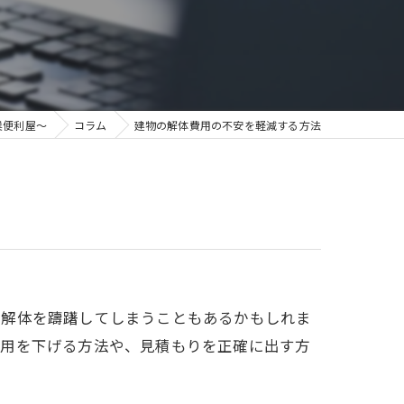
業便利屋～
コラム
建物の解体費用の不安を軽減する方法
、解体を躊躇してしまうこともあるかもしれま
費用を下げる方法や、見積もりを正確に出す方