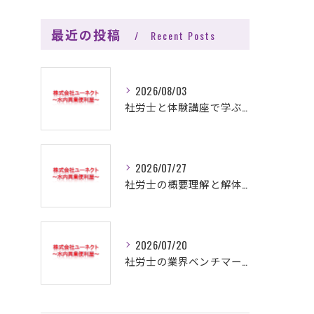
最近の投稿
Recent Posts
2026/08/03
社労士と体験講座で学ぶ解体工事の基本と効率的な資格取得へのヒント
2026/07/27
社労士の概要理解と解体工事現場で活きる知識と資格の活用方法を徹底解説
2026/07/20
社労士の業界ベンチマークと解体工事市場で高収益を実現する成功戦略