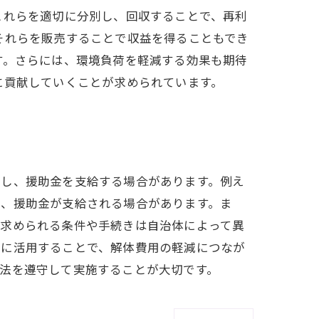
これらを適切に分別し、回収することで、再利
それらを販売することで収益を得ることもでき
す。さらには、環境負荷を軽減する効果も期待
に貢献していくことが求められています。
際し、援助金を支給する場合があります。例え
て、援助金が支給される場合があります。ま
。求められる条件や手続きは自治体によって異
的に活用することで、解体費用の軽減につなが
法を遵守して実施することが大切です。