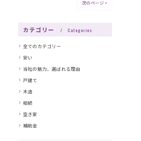
次のページ >
カテゴリー
Categories
全てのカテゴリー
安い
当社の魅力、選ばれる理由
戸建て
木造
相続
空き家
補助金