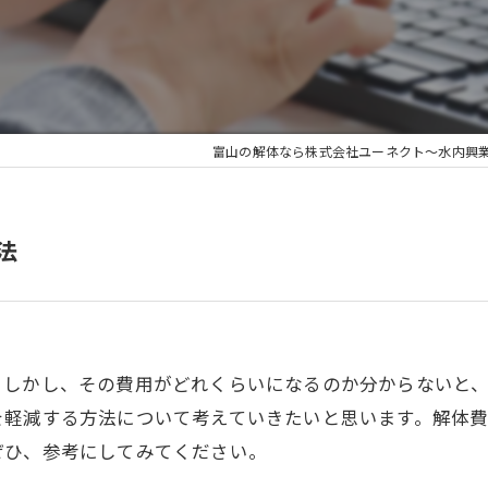
相続
木造
富山の解体なら株式会社ユーネクト～水内興
法
。しかし、その費用がどれくらいになるのか分からないと
を軽減する方法について考えていきたいと思います。解体
ぜひ、参考にしてみてください。