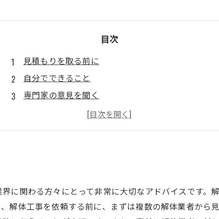
目次
見積もりを取る前に
自分でできること
専門家の意見を聞く
リサイクルに注目
自治体の支援制度を利用する
業界に関わる方々にとって非常に大切なアドバイスです。
、解体工事を依頼する前に、まずは複数の解体業者から見