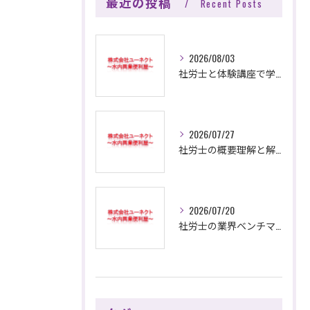
最近の投稿
Recent Posts
2026/08/03
社労士と体験講座で学ぶ解体工事の基本と効率的な資格取得へのヒント
2026/07/27
社労士の概要理解と解体工事現場で活きる知識と資格の活用方法を徹底解説
2026/07/20
社労士の業界ベンチマークと解体工事市場で高収益を実現する成功戦略