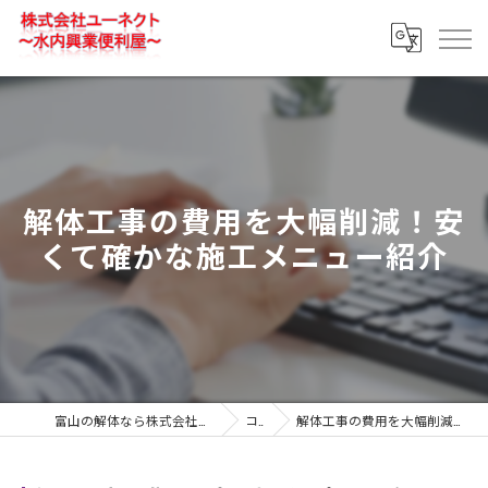
解体工事の費用を大幅削減！安
くて確かな施工メニュー紹介
富山の解体なら株式会社ユーネクト～水内興業便利屋～
コラム
解体工事の費用を大幅削減！安くて確かな施工メニュー紹介