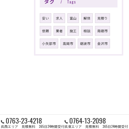
タグ
Tags
安い
求人
富山
解体
見積り
依頼
業者
施工
相談
南砺市
小矢部市
高岡市
砺波市
金沢市
0763-23-4218
0764-13-2098
呉西エリア 見積無料 365日24時間受付
呉東エリア 見積無料 365日24時間受付