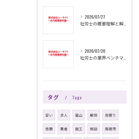
2026/07/27
社労士の概要理解と解体工事現場で活きる知識と資格の活用方法を徹底解説
2026/07/20
社労士の業界ベンチマークと解体工事市場で高収益を実現する成功戦略
タグ
Tags
安い
求人
富山
解体
見積り
依頼
業者
施工
相談
南砺市