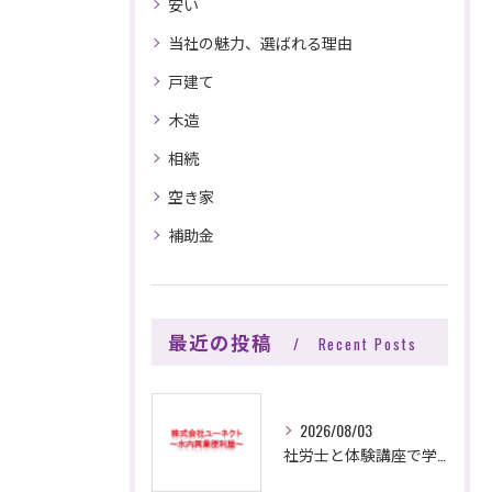
安い
お問い合わせはこちら
当社の魅力、選ばれる理由
戸建て
木造
相続
空き家
補助金
最近の投稿
Recent Posts
2026/08/03
社労士と体験講座で学ぶ解体工事の基本と効率的な資格取得へのヒント