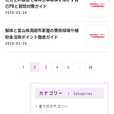
己PRと質問対策ガイド
2026/03/30
解体と富山県南砺市家屋の費用相場や補
助金活用ポイント徹底ガイド
2026/03/26
1
2
3
4
5
...
68
カテゴリー
Categories
★見積無料★
全てのカテゴリー
株式会社ユーネクト