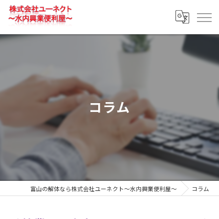
コラム
富山の解体なら株式会社ユーネクト～水内興業便利屋～
コラム