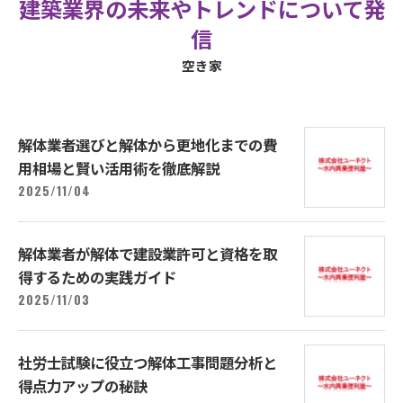
建築業界の未来やトレンドについて発
信
空き家
解体業者選びと解体から更地化までの費
用相場と賢い活用術を徹底解説
2025/11/04
解体業者が解体で建設業許可と資格を取
得するための実践ガイド
2025/11/03
社労士試験に役立つ解体工事問題分析と
得点力アップの秘訣