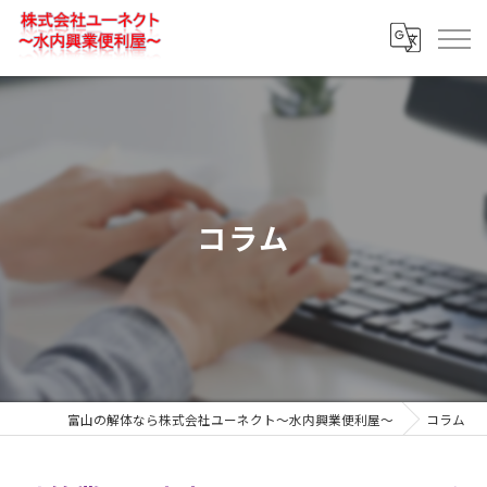
コラム
富山の解体なら株式会社ユーネクト～水内興業便利屋～
コラム