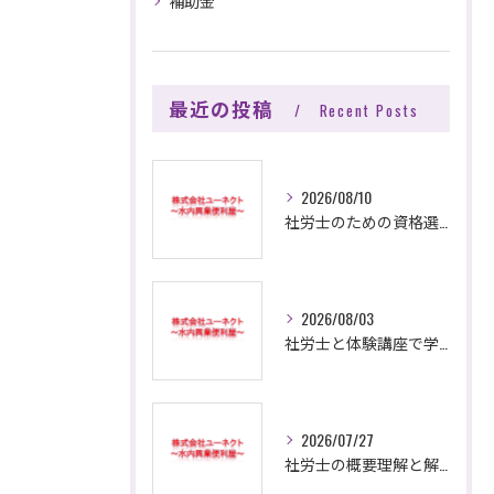
補助金
最近の投稿
Recent Posts
2026/08/10
社労士のための資格選びと解体工事分野で活かせる知識ガイド
2026/08/03
社労士と体験講座で学ぶ解体工事の基本と効率的な資格取得へのヒント
2026/07/27
社労士の概要理解と解体工事現場で活きる知識と資格の活用方法を徹底解説