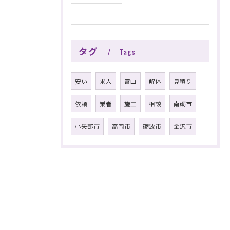
タグ
Tags
安い
求人
富山
解体
見積り
依頼
業者
施工
相談
南砺市
小矢部市
高岡市
砺波市
金沢市